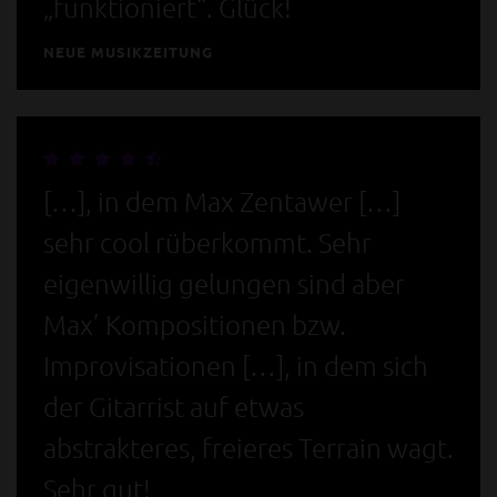
„funktioniert“. Glück!
NEUE MUSIKZEITUNG
[…], in dem Max Zentawer […]
sehr cool rüberkommt. Sehr
eigenwillig gelungen sind aber
Max’ Kompositionen bzw.
Improvisationen […], in dem sich
der Gitarrist auf etwas
abstrakteres, freieres Terrain wagt.
Sehr gut!