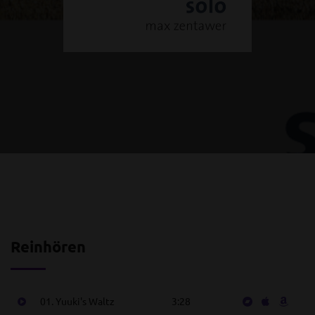
Reinhören
01. Yuuki's Waltz
3:28