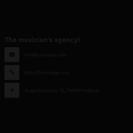
The musician's agency!
info@tomstage.com
https://tomstage.com
Augustinerweg 10, 79098 Freiburg