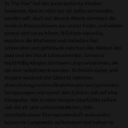
To The Max“ hat der jazzorientierte Musiker
bewiesen, dass er nicht nur als Solist verstanden
werden will. Auch auf diesem Album stammen die
meisten Kompositionen aus seiner Feder, und wieder
einmal sind sie zu hören. Stilistisch vielseitig,
wandern die Rhythmen und Melodien fast
schwerelos und gefühlvoll zwischen den Welten des
Jazz und der Musik Lateinamerikas. Genauso
leichtfüßig klingen Zentawers Improvisationen, die
nie zum Selbstzweck werden. Technisch sicher und
elegant wechselt der Gitarrist zwischen
abwechslungsreichen Begleitungen und perlenden
Solopassagen und nimmt den Zuhörer mit auf eine
Klangreise. Wie in einer kleinen Geschichte reihen
sich die elf sehr unterschiedlichen, teils
unterhaltsamen Titel episodenhaft aneinander,
lassen nie Langeweile aufkommen und halten so