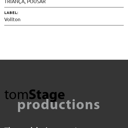
TRIANÇA, POUSAR
LABEL:
Vollton