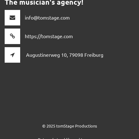
The musician's agency!
info@tomstage.com
https://tomstage.com
Augustinerweg 10, 79098 Freiburg
© 2025 tomStage Productions